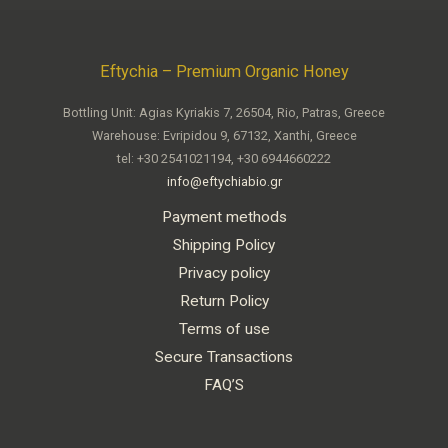
Eftychia – Premium Organic Honey
Bottling Unit: Agias Kyriakis 7, 26504, Rio, Patras, Greece
Warehouse: Evripidou 9, 67132, Xanthi, Greece
tel: +30 2541021194, +30 6944660222
info@eftychiabio.gr
Payment methods
Shipping Policy
Privacy policy
Return Policy
Terms of use
Secure Transactions
FAQ’S